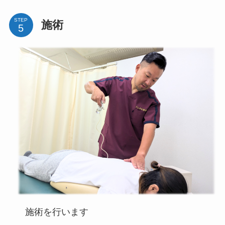
STEP
施術
施術を行います